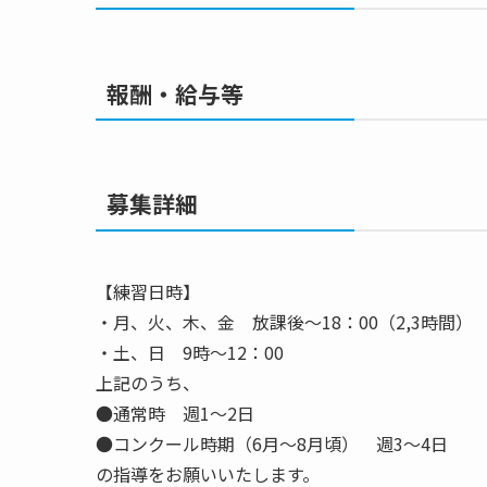
報酬・給与等
募集詳細
【練習日時】
・月、火、木、金 放課後～18：00（2,3時間）
・土、日 9時～12：00
上記のうち、
●通常時 週1～2日
●コンクール時期（6月～8月頃） 週3～4日
の指導をお願いいたします。