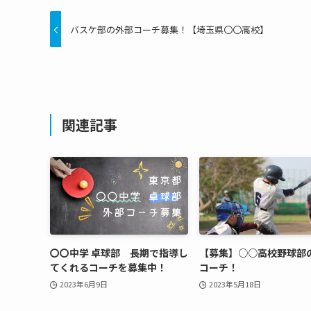
バスケ部の外部コーチ募集！【埼玉県〇〇高校】
関連記事
〇〇中学 卓球部 長期で指導し
【募集】○○高校野球部
てくれるコーチを募集中！
コーチ！
2023年6月9日
2023年5月18日