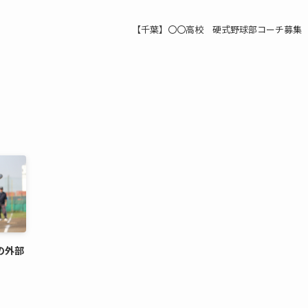
【千葉】〇〇高校 硬式野球部コーチ募集
の外部