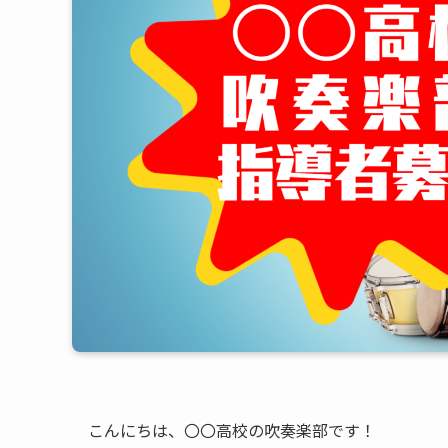
こんにちは、〇〇高校の吹奏楽部です！